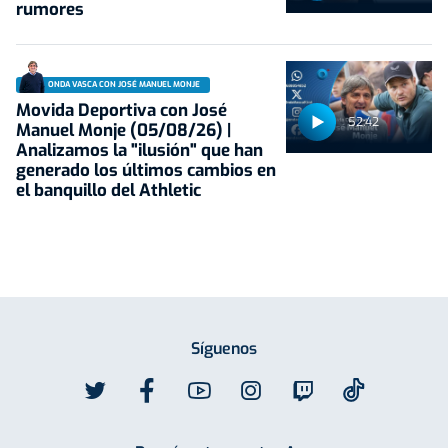
rumores
ONDA VASCA CON JOSÉ MANUEL MONJE
Movida Deportiva con José
52:42
Manuel Monje (05/08/26) |
Analizamos la "ilusión" que han
generado los últimos cambios en
el banquillo del Athletic
Síguenos