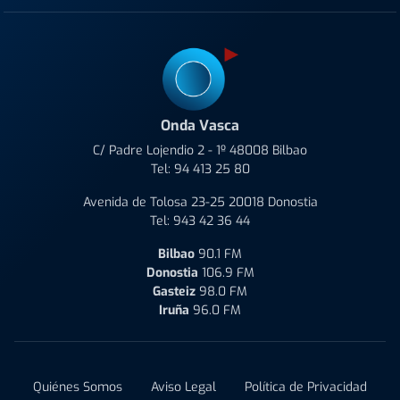
Onda Vasca
C/ Padre Lojendio 2 - 1º 48008 Bilbao
Tel:
94 413 25 80
Avenida de Tolosa 23-25 20018 Donostia
Tel:
943 42 36 44
Bilbao
90.1 FM
Donostia
106.9 FM
Gasteiz
98.0 FM
Iruña
96.0 FM
Quiénes Somos
Aviso Legal
Política de Privacidad