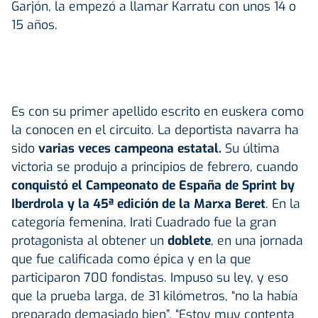
Garjón, la empezó a llamar Karratu con unos 14 o
15 años.
Es con su primer apellido escrito en euskera como
la conocen en el circuito. La deportista navarra ha
sido
varias veces campeona estatal.
Su última
victoria se produjo a principios de febrero, cuando
conquistó el Campeonato de España de Sprint by
Iberdrola y la 45ª edición de la Marxa Beret
. En la
categoría femenina, Irati Cuadrado fue la gran
protagonista al obtener un
doblete
, en una jornada
que fue calificada como épica y en la que
participaron 700 fondistas. Impuso su ley, y eso
que la prueba larga, de 31 kilómetros, “no la había
preparado demasiado bien”. “Estoy muy contenta