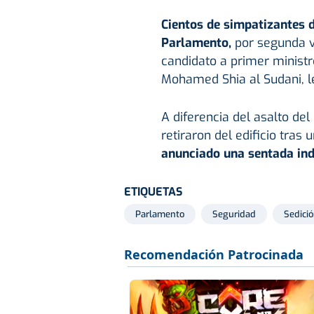
Cientos de simpatizantes d
Parlamento,
por segunda v
candidato a primer ministr
Mohamed Shia al Sudani, le
A diferencia del asalto de
retiraron del edificio tras
anunciado una sentada ind
ETIQUETAS
Parlamento
Seguridad
Sedici