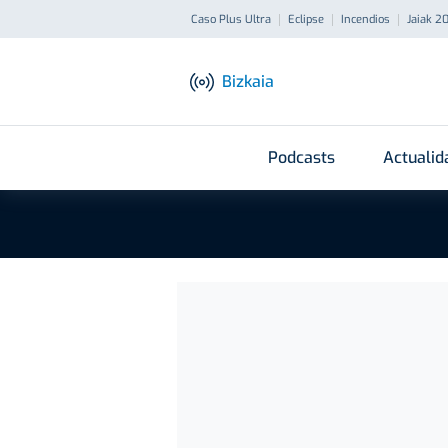
Caso Plus Ultra
Eclipse
Incendios
Jaiak 2
Bizkaia
Podcasts
Actualid