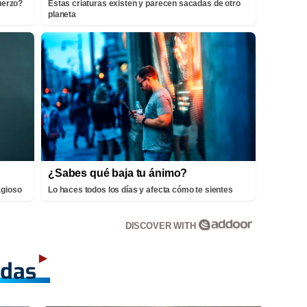
fuerzo?
Estas criaturas existen y parecen sacadas de otro
planeta
¿Sabes qué baja tu ánimo?
agioso
Lo haces todos los días y afecta cómo te sientes
DISCOVER WITH
adas