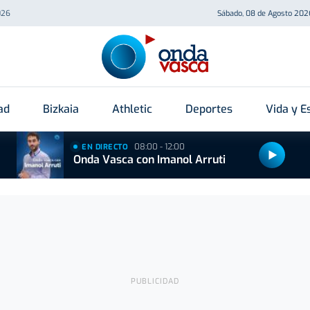
026
Sábado, 08 de Agosto 202
ad
Bizkaia
Athletic
Deportes
Vida y Es
08:00 - 12:00
EN DIRECTO
Onda Vasca con Imanol Arruti