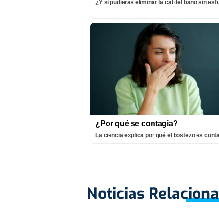
¿Y si pudieras eliminar la cal del baño sin es
¿Por qué se contagia?
La ciencia explica por qué el bostezo es cont
Noticias Relacion