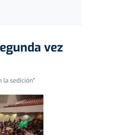
segunda vez
 la sedición"