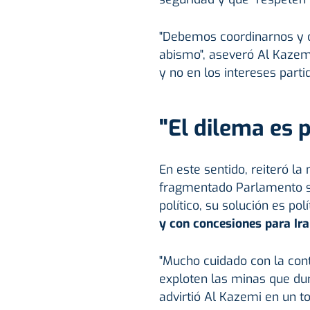
"Debemos coordinarnos y c
abismo", aseveró Al Kazemi,
y no en los intereses partid
"El dilema es p
En este sentido, reiteró la
fragmentado Parlamento se
político, su solución es pol
y con concesiones para Irak
"Mucho cuidado con la cont
exploten las minas que du
advirtió Al Kazemi en un to