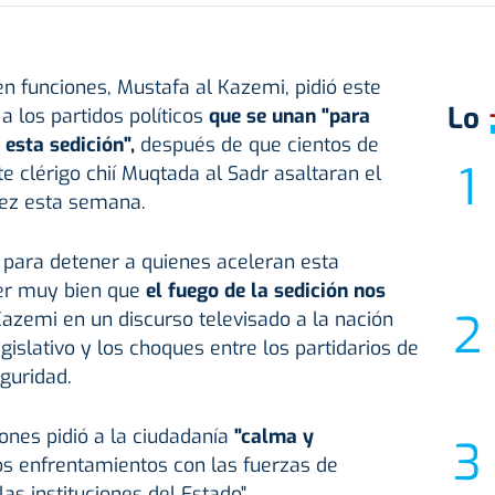
en funciones, Mustafa al Kazemi, pidió este
Lo
a los partidos políticos
que se unan "para
 esta sedición",
después de que cientos de
e clérigo chií Muqtada al Sadr asaltaran el
ez esta semana.
para detener a quienes aceleran esta
ber muy bien que
el fuego de la sedición nos
 Kazemi en un discurso televisado a la nación
gislativo y los choques entre los partidarios de
eguridad.
ones pidió a la ciudadanía
"calma y
os enfrentamientos con las fuerzas de
as instituciones del Estado".