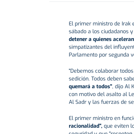
El primer ministro de Irak 
sábado a los ciudadanos y 
detener a quienes aceleran
simpatizantes del influyent
Parlamento por segunda v
"Debemos colaborar todos 
sedición. Todos deben sa
quemará a todos"
, dijo Al
con motivo del asalto al Le
Al Sadr y las fuerzas de s
El primer ministro en funci
racionalidad",
que eviten l
seguridad y que "respeten l