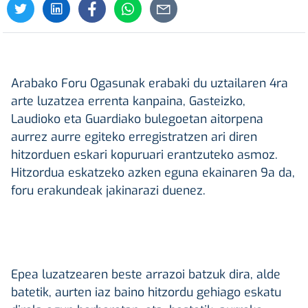
Arabako Foru Ogasunak erabaki du uztailaren 4ra
arte luzatzea errenta kanpaina, Gasteizko,
Laudioko eta Guardiako bulegoetan aitorpena
aurrez aurre egiteko erregistratzen ari diren
hitzorduen eskari kopuruari erantzuteko asmoz.
Hitzordua eskatzeko azken eguna ekainaren 9a da,
foru erakundeak jakinarazi duenez.
Epea luzatzearen beste arrazoi batzuk dira, alde
batetik, aurten iaz baino hitzordu gehiago eskatu