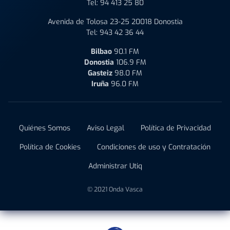
Tel:
94 413 25 80
Avenida de Tolosa 23-25 20018 Donostia
Tel:
943 42 36 44
Bilbao
90.1 FM
Donostia
106.9 FM
Gasteiz
98.0 FM
Iruña
96.0 FM
Quiénes Somos
Aviso Legal
Política de Privacidad
Política de Cookies
Condiciones de uso y Contratación
Administrar Utiq
© 2021 Onda Vasca