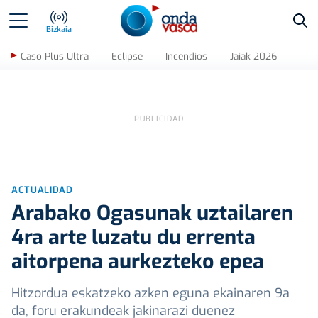
Bus
Bizkaia
Caso Plus Ultra
Eclipse
Incendios
Jaiak 2026
ACTUALIDAD
Arabako Ogasunak uztailaren
4ra arte luzatu du errenta
aitorpena aurkezteko epea
Hitzordua eskatzeko azken eguna ekainaren 9a
da, foru erakundeak jakinarazi duenez