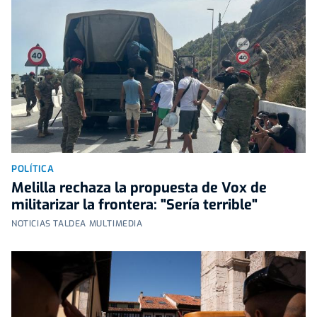
POLÍTICA
Melilla rechaza la propuesta de Vox de
militarizar la frontera: "Sería terrible"
NOTICIAS TALDEA MULTIMEDIA