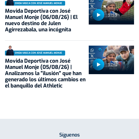
ONDA VASCA CON JOSÉ MANUEL MONJE
Movida Deportiva con José
51:59
Manuel Monje (06/08/26) | El
nuevo destino de Julen
Agirrezabala, una incógnita
ONDA VASCA CON JOSÉ MANUEL MONJE
Movida Deportiva con José
52:42
Manuel Monje (05/08/26) |
Analizamos la "ilusión" que han
generado los últimos cambios en
el banquillo del Athletic
Síguenos