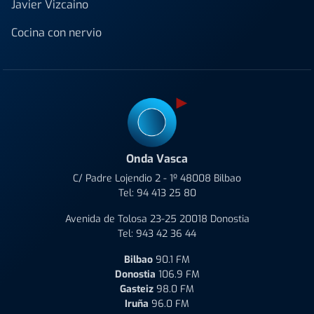
Javier Vizcaino
Cocina con nervio
Onda Vasca
C/ Padre Lojendio 2 - 1º 48008 Bilbao
Tel:
94 413 25 80
Avenida de Tolosa 23-25 20018 Donostia
Tel:
943 42 36 44
Bilbao
90.1 FM
Donostia
106.9 FM
Gasteiz
98.0 FM
Iruña
96.0 FM