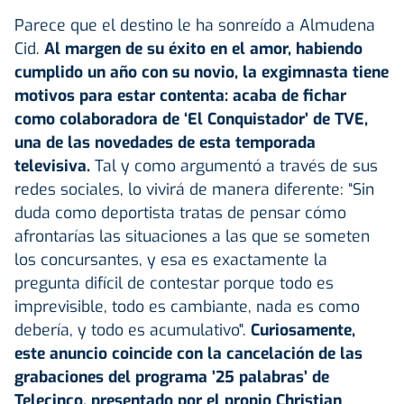
Parece que el destino le ha sonreído a Almudena
Cid.
Al margen de su éxito en el amor, habiendo
cumplido un año con su novio, la exgimnasta tiene
motivos para estar contenta: acaba de fichar
como colaboradora de ‘El Conquistador’ de TVE,
una de las novedades de esta temporada
televisiva.
Tal y como argumentó a través de sus
redes sociales, lo vivirá de manera diferente: “Sin
duda como deportista tratas de pensar cómo
afrontarías las situaciones a las que se someten
los concursantes, y esa es exactamente la
pregunta difícil de contestar porque todo es
imprevisible, todo es cambiante, nada es como
debería, y todo es acumulativo".
Curiosamente,
este anuncio coincide con la cancelación de las
grabaciones del programa ’25 palabras’ de
Telecinco, presentado por el propio Christian