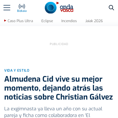
Bus
Bizkaia
Caso Plus Ultra
Eclipse
Incendios
Jaiak 2026
VIDA Y ESTILO
Almudena Cid vive su mejor
momento, dejando atrás las
noticias sobre Christian Gálvez
La exgimnasta ya lleva un año con su actual
pareja y ficha como colaboradora en ‘El