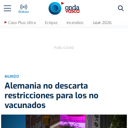
Bus
Bizkaia
Caso Plus Ultra
Eclipse
Incendios
Jaiak 2026
MUNDO
Alemania no descarta
restricciones para los no
vacunados