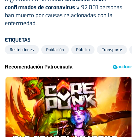
confirmados de coronavirus
y 92.001 personas
han muerto por causas relacionadas con la
enfermedad.
ETIQUETAS
Restricciones
Población
Público
Transporte
M