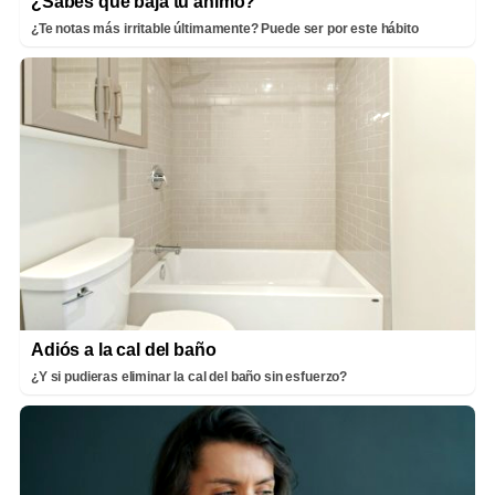
¿Sabes qué baja tu ánimo?
¿Te notas más irritable últimamente? Puede ser por este hábito
Adiós a la cal del baño
¿Y si pudieras eliminar la cal del baño sin esfuerzo?