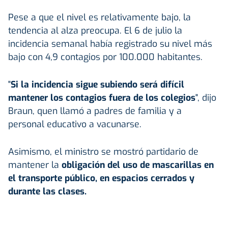
Pese a que el nivel es relativamente bajo, la
tendencia al alza preocupa. El 6 de julio la
incidencia semanal había registrado su nivel más
bajo con 4,9 contagios por 100.000 habitantes.
"
Si la incidencia sigue subiendo será difícil
mantener los contagios fuera de los colegios
", dijo
Braun, quen llamó a padres de familia y a
personal educativo a vacunarse.
Asimismo, el ministro se mostró partidario de
mantener la
obligación del uso de mascarillas en
el transporte público, en espacios cerrados y
durante las clases.