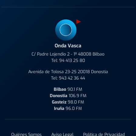
Onda Vasca
C/ Padre Lojendio 2 - 1º 48008 Bilbao
Tel:
94 413 25 80
Avenida de Tolosa 23-25 20018 Donostia
Tel:
943 42 36 44
Bilbao
90.1 FM
Donostia
106.9 FM
Gasteiz
98.0 FM
Iruña
96.0 FM
Quiénes Somos
Aviso Legal
Política de Privacidad