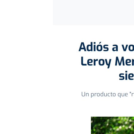
Adiós a vo
Leroy Mer
si
Un producto que "r