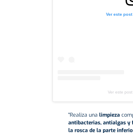
Ver este post
Ver este post
"Realiza una
limpieza
comp
antibacterias, antialgas y 
la rosca de la parte inferi