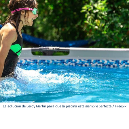
La solución de Leroy Merlin para que la piscina esté siempre perfecta / Freepik