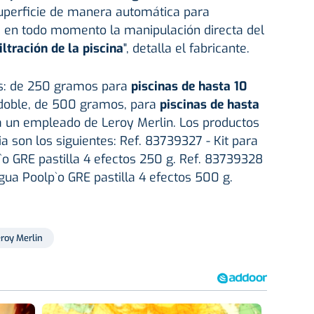
superficie de manera automática para
 en todo momento la manipulación directa del
iltración de la piscina
", detalla el fabricante.
s: de 250 gramos para
piscinas de hasta 10
l doble, de 500 gramos, para
piscinas de hasta
ca un empleado de Leroy Merlin. Los productos
a son los siguientes: Ref. 83739327 - Kit para
o GRE pastilla 4 efectos 250 g. Ref. 83739328
agua Poolp`o GRE pastilla 4 efectos 500 g.
roy Merlin