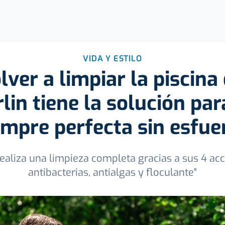
VIDA Y ESTILO
lver a limpiar la piscina
lin tiene la solución par
empre perfecta sin esfue
ealiza una limpieza completa gracias a sus 4 acci
antibacterias, antialgas y floculante"