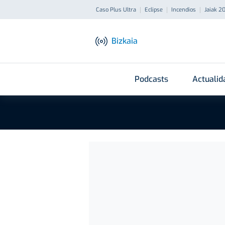
Caso Plus Ultra
Eclipse
Incendios
Jaiak 2
Bizkaia
Podcasts
Actualid