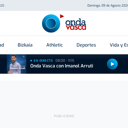
026
Domingo, 09 de Agosto 202
ad
Bizkaia
Athletic
Deportes
Vida y Es
08:00 - 11:15
EN DIRECTO
Onda Vasca con Imanol Arruti