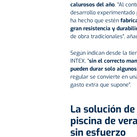
calurosos del año
. "Al con
desarrollo experimentado p
ha hecho que estén
fabric
gran resistencia y durabil
de obra tradicionales", aña
Según indican desde la tie
INTEX, "
sin el correcto ma
pueden durar solo algunos
regular se convierte en u
gasto extra que supone".
La solución de
piscina de ver
sin esfuerzo