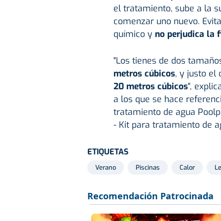
el tratamiento, sube a la 
comenzar uno nuevo. Evita
químico y
no perjudica la f
"Los tienes de dos tamaño
metros cúbicos
, y justo e
20 metros cúbicos
", expli
a los que se hace referenci
tratamiento de agua Poolp`
- Kit para tratamiento de 
ETIQUETAS
Verano
Piscinas
Calor
Le