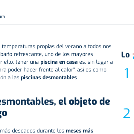
ura
as temperaturas propias del verano a todos nos
Lo
n baño refrescante, uno de los mayores
r ello, tener una
piscina en casa
es, sin lugar a
ara poder hacer frente al calor", así es como
ión a las
piscinas desmontables
.
desmontables,
el objeto de
go
s más deseados durante los
meses más