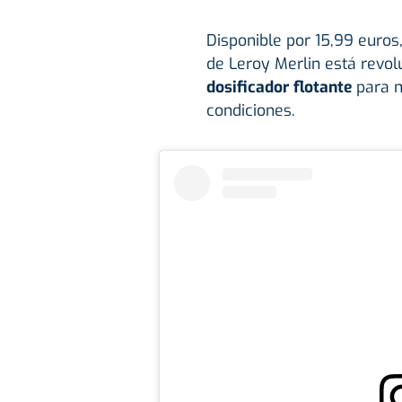
Disponible por 15,99 euros, 
de Leroy Merlin está revol
dosificador flotante
para m
condiciones.