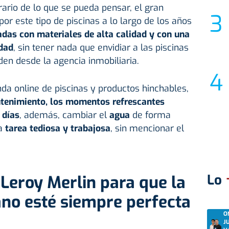
trario de lo que se pueda pensar, el gran
or este tipo de piscinas a lo largo de los años
adas con materiales de alta calidad y con una
idad
, sin tener nada que envidiar a las piscinas
den desde la agencia inmobiliaria.
nda online de piscinas y productos hinchables,
ntenimiento, los momentos refrescantes
 días
, además, cambiar el
agua
de forma
na
tarea tediosa y trabajosa
, sin mencionar el
Lo
 Leroy Merlin para que la
ano esté siempre perfecta
O
J