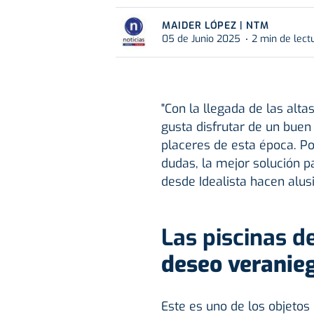
MAIDER LÓPEZ | NTM
05 de Junio 2025
2 min de lect
"Con la llegada de las alt
gusta disfrutar de un bue
placeres de esta época. Po
dudas, la mejor solución p
desde Idealista hacen alus
Las piscinas 
deseo veranie
Este es uno de los objeto