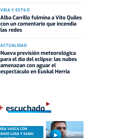
VIDA Y ESTILO
Alba Carrillo fulmina a Vito Quiles
con un comentario que incendia
las redes
ACTUALIDAD
Nueva previsión meteorológica
para el día del eclipse: las nubes
amenazan con aguar el
espectáculo en Euskal Herria
+
escuchado
NDA VASCA CON
UANJO LUSA Y SAMU
55:14