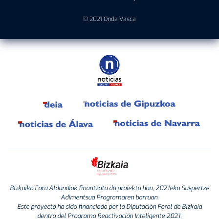
© 2021 Onda Vasca
Bizkaiko Foru Aldundiak finantzatu du proiektu hau, 2021eko Suspertze
Adimentsua Programaren barruan.
Este proyecto ha sido financiado por la Diputación Foral de Bizkaia
dentro del Programa Reactivación Inteligente 2021.