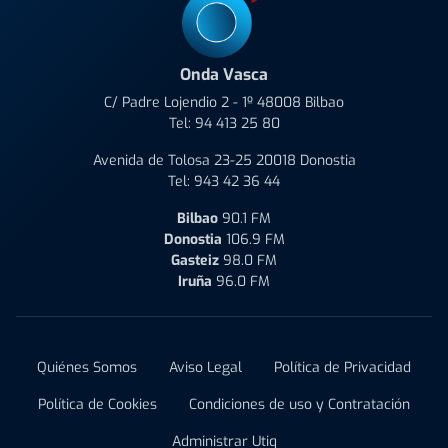
Onda Vasca
C/ Padre Lojendio 2 - 1º 48008 Bilbao
Tel:
94 413 25 80
Avenida de Tolosa 23-25 20018 Donostia
Tel:
943 42 36 44
Bilbao
90.1 FM
Donostia
106.9 FM
Gasteiz
98.0 FM
Iruña
96.0 FM
Quiénes Somos
Aviso Legal
Política de Privacidad
Política de Cookies
Condiciones de uso y Contratación
Administrar Utiq