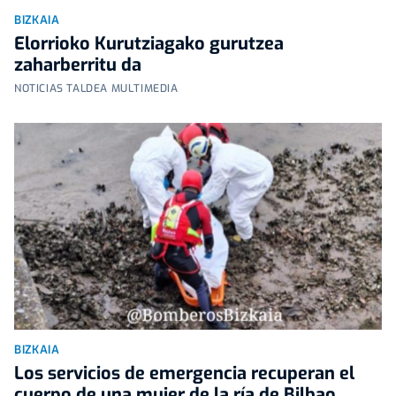
BIZKAIA
Elorrioko Kurutziagako gurutzea
zaharberritu da
NOTICIAS TALDEA MULTIMEDIA
BIZKAIA
Los servicios de emergencia recuperan el
cuerpo de una mujer de la ría de Bilbao