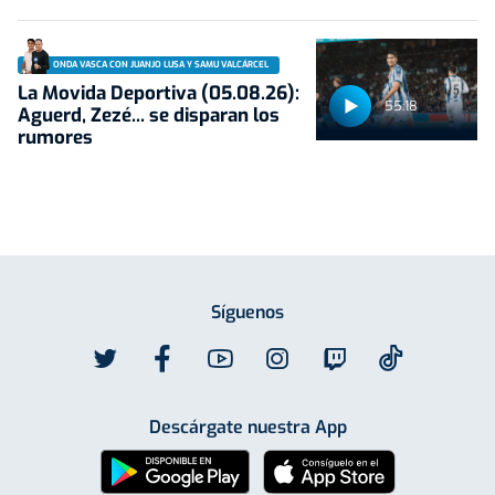
ONDA VASCA CON JUANJO LUSA Y SAMU VALCÁRCEL
La Movida Deportiva (05.08.26):
55:18
Aguerd, Zezé... se disparan los
rumores
Síguenos
Descárgate nuestra App