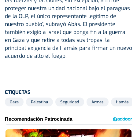
las fuerzas y facciones, sin excepción, a fin de
proteger nuestra unidad nacional bajo el paraguas
de la OLP, el único representante legítimo de
nuestro pueblo", subrayó Abás. El presidente
también exigió a Israel que ponga fin a la guerra
en Gaza y que retire a todas sus tropas, la
principal exigencia de Hamás para firmar un nuevo
acuerdo de alto el fuego.
ETIQUETAS
Gaza
Palestina
Seguridad
Armas
Hamás