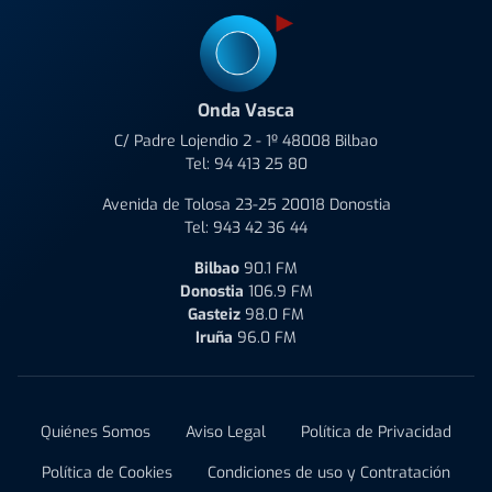
Onda Vasca
C/ Padre Lojendio 2 - 1º 48008 Bilbao
Tel:
94 413 25 80
Avenida de Tolosa 23-25 20018 Donostia
Tel:
943 42 36 44
Bilbao
90.1 FM
Donostia
106.9 FM
Gasteiz
98.0 FM
Iruña
96.0 FM
Quiénes Somos
Aviso Legal
Política de Privacidad
Política de Cookies
Condiciones de uso y Contratación