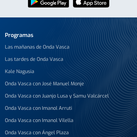
Programas
Las mañanas de Onda Vasca
Las tardes de Onda Vasca
Kale Nagusia
Onda Vasca con José Manuel Monje
Onda Vasca con Juanjo Lusa y Samu Valcárcel
Onda Vasca con Imanol Arruti
Onda Vasca con Imanol Vilella
Onda Vasca con Ángel Plaza