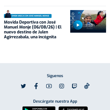
ONDA VASCA CON JOSÉ MANUEL MONJE
Movida Deportiva con José
51:59
Manuel Monje (06/08/26) | El
nuevo destino de Julen
Agirrezabala, una incógnita
Síguenos
Descárgate nuestra App