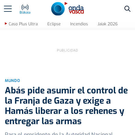
Bus
Bizkaia
Caso Plus Ultra
Eclipse
Incendios
Jaiak 2026
MUNDO
Abás pide asumir el control de
la Franja de Gaza y exige a
Hamás liberar a los rehenes y
entregar las armas
Para el presidente de la Autoridad Nacional